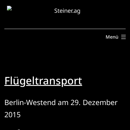
Zum
Inhalt
springen
Menü
Flügeltransport
Berlin-Westend am 29. Dezember
2015