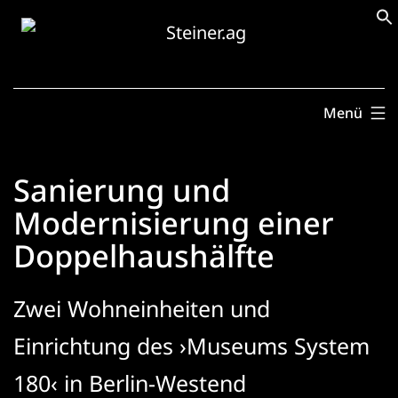
Zum
Inhalt
springen
Menü
Sanierung und
Modernisierung einer
Doppelhaushälfte
Zwei Wohneinheiten und
Einrichtung des ›Museums System
180‹ in Berlin-Westend