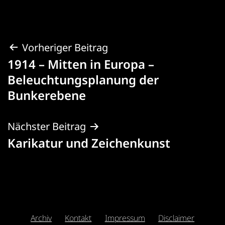
Beitragsnavigation
Vorheriger Beitrag
1914 – Mitten in Europa –
Beleuchtungsplanung der
Bunkerebene
Nächster Beitrag
Karikatur und Zeichenkunst
Archiv
Kontakt
Impressum
Disclaimer