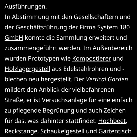
Ausführungen.
In Abstimmung mit den Gesellschaftern und
der Geschäftsführung der
Firma System 180
GmbH
konnte die Sammlung erweitert und
zusammengeführt werden. Im Außenbereich
wurden Prototypen wie
Kompostierer
und
Holzlagergestell
aus Edelstahlrohren und -
blechen neu hergestellt. Der
Vertical Garden
mildert den Anblick der vielbefahrenen
Straße, er ist Versuchsanlage für eine einfach
zu pflegende Begrünung und auch Zeichen
für das, was dahinter stattfindet.
Hochbeet
,
Reckstange
,
Schaukelgestell
und
Gartentisch