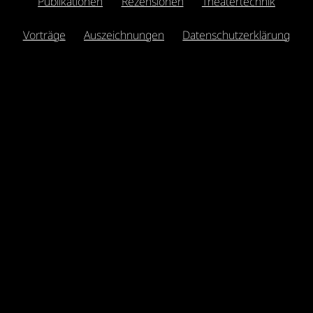
Publikationen
Rezensionen
Theatertechnik
Vorträge
Auszeichnungen
Datenschutzerklärung