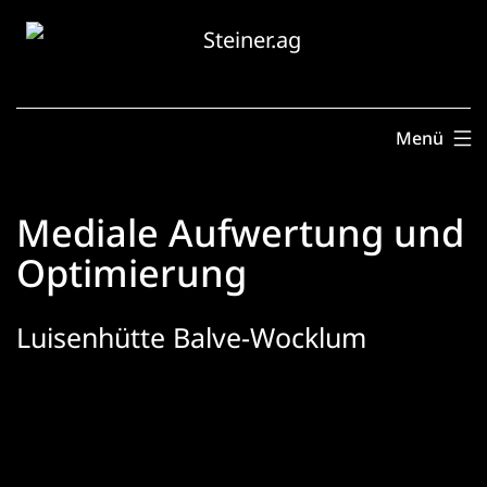
Zum
Inhalt
springen
Menü
Mediale Aufwertung und
Optimierung
Luisenhütte Balve-Wocklum