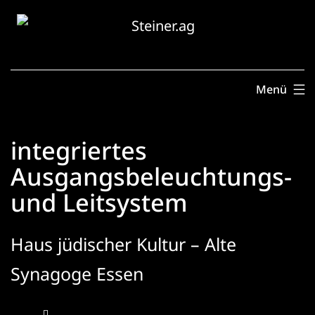
Zum
Inhalt
springen
Menü
integriertes
Ausgangsbeleuchtungs-
und Leitsystem
Haus jüdischer Kultur – Alte
Synagoge Essen