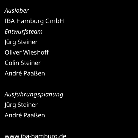
Auslober
IBA Hamburg GmbH
Entwurfsteam
Jürg Steiner
Oliver Wieshoff
Colin Steiner
André Paaßen
Ausführungsplanung
Jürg Steiner
André Paaßen
www.iba-hamburg.de