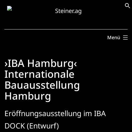
Zum
Inhalt
springen
Menü
›IBA Hamburg‹
Internationale
Bauausstellung
Hamburg
Eröffnungsausstellung im IBA
DOCK (Entwurf)