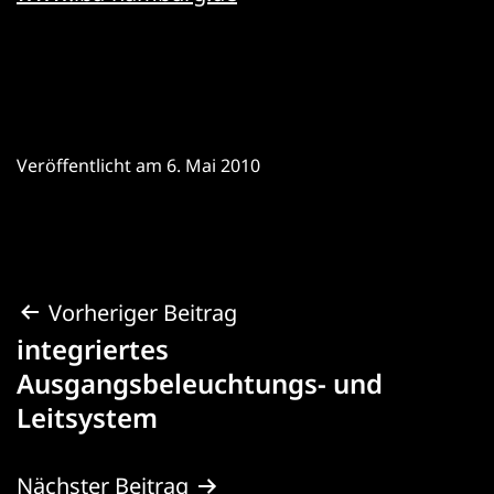
Veröffentlicht am
6. Mai 2010
Beitragsnavigation
Vorheriger Beitrag
integriertes
Ausgangsbeleuchtungs- und
Leitsystem
Nächster Beitrag