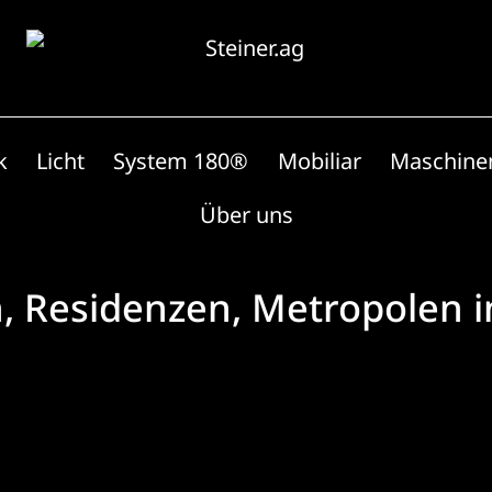
k
Licht
System 180®
Mobiliar
Maschine
Über uns
n, Residenzen, Metropolen 