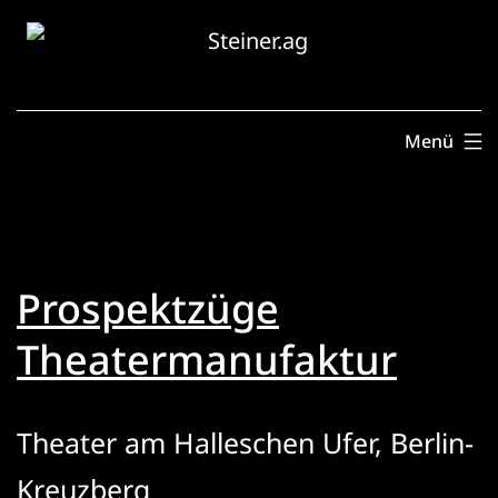
Zum
Inhalt
springen
Menü
Prospektzüge
Theatermanufaktur
Theater am Halleschen Ufer, Berlin-
Kreuzberg