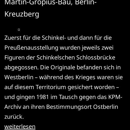
Martin-Gropius-Bau, Berlin-
Kreuzberg
Zuerst für die Schinkel- und dann für die
Preußenausstellung wurden jeweils zwei
Figuren der Schinkelschen Schlossbrücke
abgegossen. Die Originale befanden sich in
Westberlin – während des Krieges waren sie
auf diesem Territorium gesichert worden –
und gingen 1981 im Tausch gegen das KPM-
Archiv an ihren Bestimmungsort Ostberlin
zurück.
Umsetzung
weiterlesen