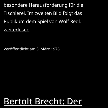
besondere Herausforderung für die
Tischlerei. Im zweiten Bild folgt das
Publikum dem Spiel von Wolf Redl.
Shakespeare’s
weiterlesen
Memory
Veröffentlicht am
3. März 1976
Bertolt Brecht: Der