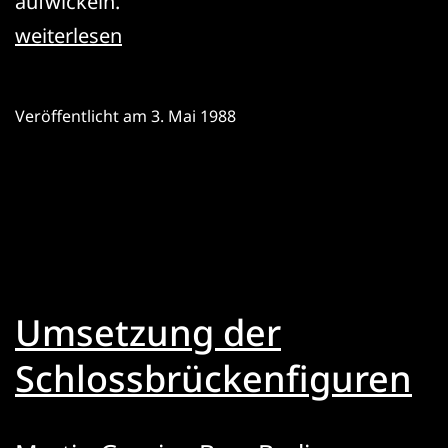
aufwickeln.
Prospektzüge
weiterlesen
Theatermanufaktur
Veröffentlicht am
3. Mai 1988
Umsetzung der
Schlossbrückenfiguren