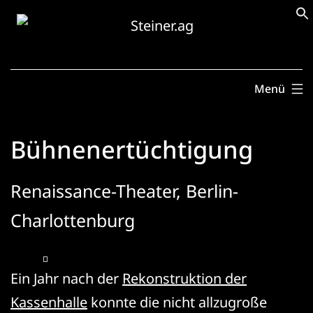
Zum
Inhalt
springen
Menü
Bühnenertüchtigung
Renaissance-Theater, Berlin-
Charlottenburg
Ein Jahr nach der
Rekonstruktion der
Kassenhalle
konnte die nicht allzugroße