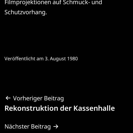
Filmprojektionen auf Schmuck- und
Schutzvorhang.
Veröffentlicht am
3. August 1980
Beitragsnavigation
Vorheriger Beitrag
Rekonstruktion der Kassenhalle
Nächster Beitrag