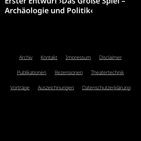
Erster Entwurf ›Das Große Spiel –
Archäologie und Politik‹
Archiv
Kontakt
Impressum
Disclaimer
Publikationen
Rezensionen
Theatertechnik
Vorträge
Auszeichnungen
Datenschutzerklärung