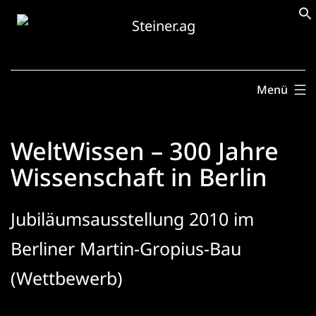
Zum
Inhalt
springen
Menü
WeltWissen – 300 Jahre
Wissenschaft in Berlin
Jubiläumsausstellung 2010 im
Berliner Martin-Gropius-Bau
(Wettbewerb)