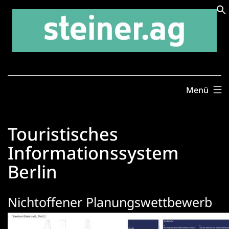
Zum
Inhalt
springen
Menü
Touristisches
Informationssystem
Berlin
Nichtoffener Planungswettbewerb