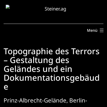
Zum
Inhalt
springen
Menü
Topographie des Terrors
– Gestaltung des
Geländes und ein
Dokumentationsgebäud
e
Prinz-Albrecht-Gelände, Berlin-