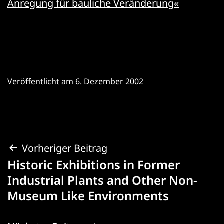
Anregung für bauliche Veränderung«
Veröffentlicht am
6. Dezember 2002
Beitragsnavigation
Vorheriger Beitrag
Historic Exhibitions in Former
Industrial Plants and Other Non-
Museum Like Environments