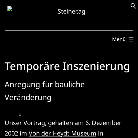
Zum
Inhalt
springen
Menü
Temporäre Inszenierung
Anregung für bauliche
Veränderung
Unser Vortrag, gehalten am 6. Dezember
2002 im
Von der Heydt-Museum
in