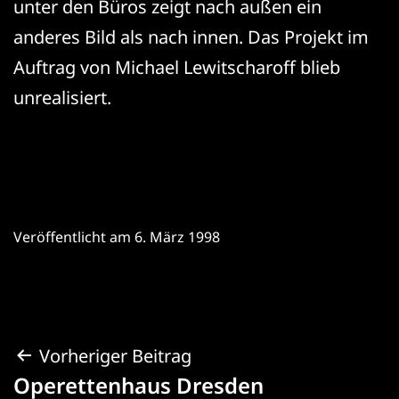
unter den Büros zeigt nach außen ein
anderes Bild als nach innen. Das Projekt im
Auftrag von Michael Lewitscharoff blieb
unrealisiert.
Veröffentlicht am
6. März 1998
Beitragsnavigation
Vorheriger Beitrag
Operettenhaus Dresden