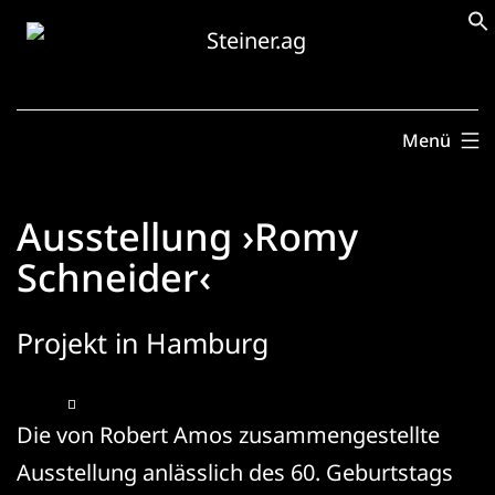
Zum
Inhalt
springen
Menü
Ausstellung ›Romy
Schneider‹
Projekt in Hamburg
Die von Robert Amos zusammengestellte
Ausstellung anlässlich des 60. Geburtstags