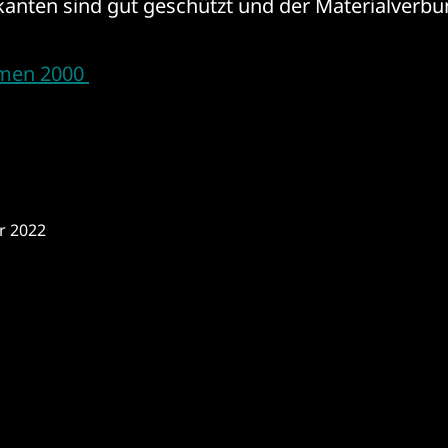
kanten sind gut geschützt und der Materialverbu
men 2000
r 2022
tion