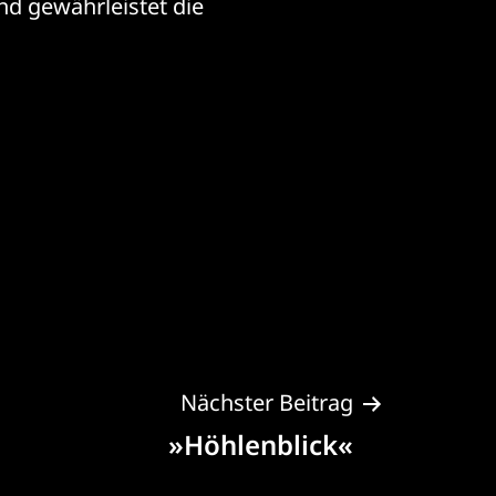
nd gewährleistet die
Nächster Beitrag
»Höhlenblick«