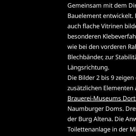
Gemeinsam mit dem Dir
Bauelement entwickelt.
auch flache Vitrinen bil
besonderen Klebeverfahr
wie bei den vorderen Ra
Blechbänder, zur Stabili
Längsrichtung.
Die Bilder 2 bis 9 zeigen
zusätzlichen Elementen 
Brauerei-Museums Dor
Naumburger Doms. Drei
der Burg Altena. Die An
Toilettenanlage in der 