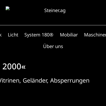
k
Licht
System 180®
Mobiliar
Maschine
Über uns
 2000«
itrinen, Geländer, Absperrungen