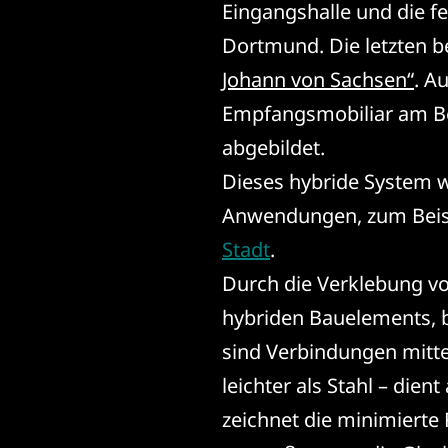
Eingangshalle und die 
Dortmund. Die letzten b
Johann von Sachsen“
. A
Empfangsmobiliar am Be
abgebildet.
Dieses hybride System 
Anwendungen, zum Beisp
Stadt
.
Durch die Verklebung vo
hybriden Bauelements, b
sind Verbindungen mitte
leichter als Stahl – die
zeichnet die minimiert