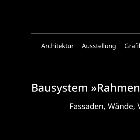
Zum
Inhalt
springen
Architektur
Ausstellung
Grafi
Bausystem »Rahmen
Fassaden, Wände, V