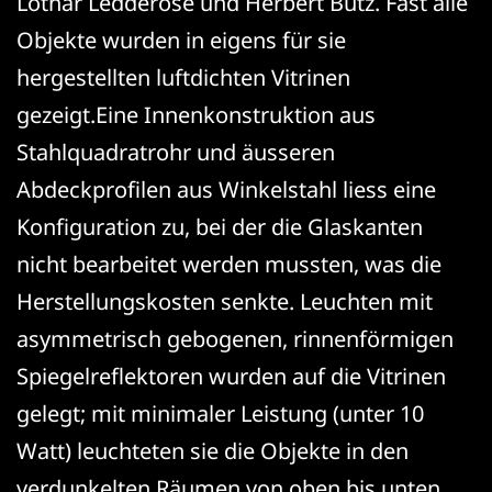
Lothar Ledderose und Herbert Butz. Fast alle
Objekte wurden in eigens für sie
hergestellten luftdichten Vitrinen
gezeigt.
Eine Innenkonstruktion aus
Stahlquadratrohr und äusseren
Abdeckprofilen aus Winkelstahl liess eine
Konfiguration zu, bei der die Glaskanten
nicht bearbeitet werden mussten, was die
Herstellungskosten senkte. Leuchten mit
asymmetrisch gebogenen, rinnenförmigen
Spiegelreflektoren wurden auf die Vitrinen
gelegt; mit minimaler Leistung (unter 10
Watt) leuchteten sie die Objekte in den
verdunkelten Räumen von oben bis unten