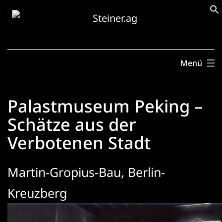
Zum
Inhalt
springen
Menü
Palastmuseum Peking –
Schätze aus der
Verbotenen Stadt
Martin-Gropius-Bau, Berlin-
Kreuzberg