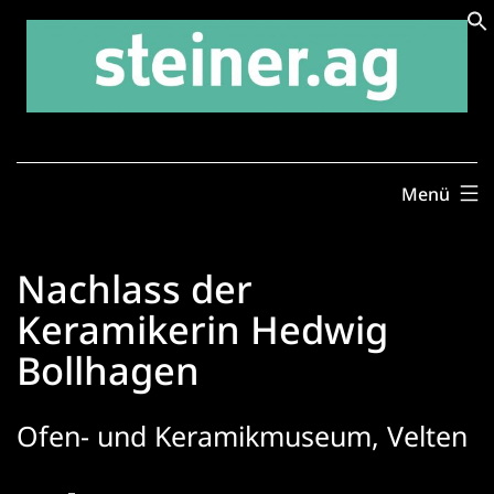
Zum
Inhalt
springen
Menü
Nachlass der
Keramikerin Hedwig
Bollhagen
Ofen- und Keramikmuseum, Velten