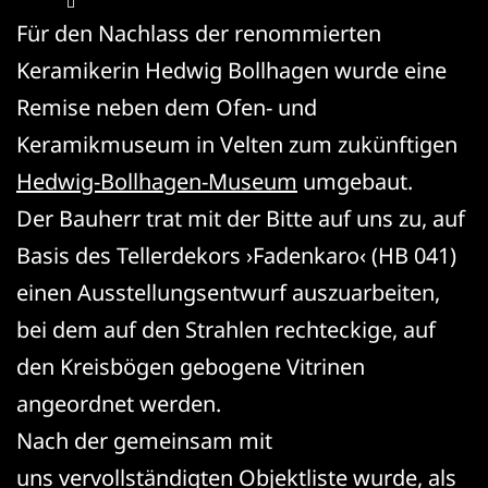
Für den Nachlass der renommierten
Keramikerin Hedwig Bollhagen wurde eine
Remise neben dem Ofen- und
Keramikmuseum in Velten zum zukünftigen
Hedwig-Bollhagen-Museum
umgebaut.
Der Bauherr trat mit der Bitte auf uns zu, auf
Basis des Tellerdekors ›Fadenkaro‹ (HB 041)
einen Ausstellungsentwurf auszuarbeiten,
bei dem auf den Strahlen rechteckige, auf
den Kreisbögen gebogene Vitrinen
angeordnet werden.
Nach der gemeinsam mit
uns vervollständigten Objektliste wurde, als