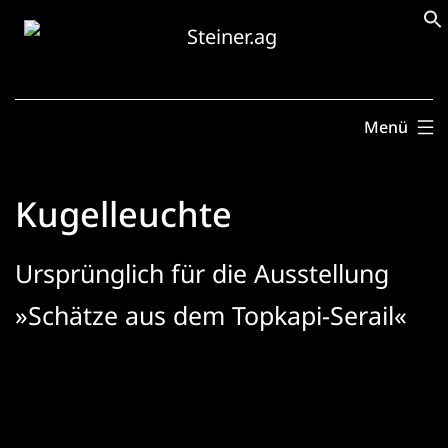
Zum
Inhalt
springen
Menü
Kugelleuchte
Ursprünglich für die Ausstellung
»Schätze aus dem Topkapi-Serail«