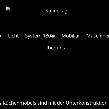
k
Licht
System 180®
Mobiliar
Maschine
Über uns
s Küchenmöbels sind mit der Unterkonstruktion 