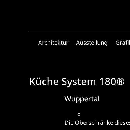
Zum
Inhalt
springen
Architektur
Ausstellung
Grafi
Küche System 180®
Wuppertal
Die Oberschränke diese