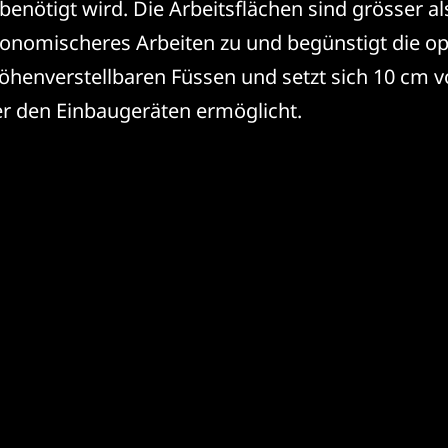
nötigt wird. Die Arbeitsflächen sind grösser als
gonomischeres Arbeiten zu und begünstigt die op
höhenverstellbaren Füssen und setzt sich 10 cm
r den Einbaugeräten ermöglicht.