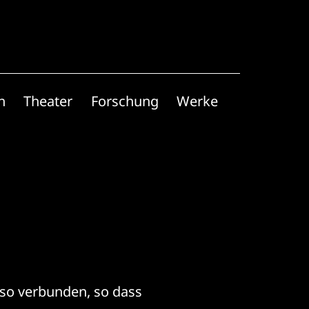
n
Theater
Forschung
Werke
so verbunden, so dass