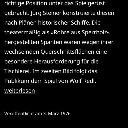
richtige Position unter das Spielgerüst
gebracht. Jürg Steiner konstruierte diesen
nach Plänen historischer Schiffe. Die
theatermäßig als »Rohre aus Sperrholz«
hergestellten Spanten waren wegen ihrer
wechselnden Querschnittsflächen eine
besondere Herausforderung für die
Tischlerei. Im zweiten Bild folgt das
Publikum dem Spiel von Wolf Redl.
Shakespeare’s
weiterlesen
Memory
Veröffentlicht am
3. März 1976