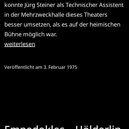
konnte Jürg Steiner als Technischer Assistent
in der Mehrzweckhalle dieses Theaters
besser umsetzen, als es auf der heimischen
Bühne möglich war.
Gastspiel
weiterlesen
»Empedokles
–
Veröffentlicht am
3. Februar 1975
Hölderlin
lesen«