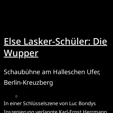
des
Egoisten
Johann
Fatzer
Else Lasker-Schüler: Die
Wupper
Schaubühne am Halleschen Ufer,
Berlin-Kreuzberg
In einer Schlüsselszene von Luc Bondys
Inszenierung verlangte Karl-Ernst Herrmann