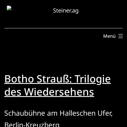
Zum
Inhalt
springen
Menü
Botho Strauß: Trilogie
des Wiedersehens
Schaubühne am Halleschen Ufer,
Berlin-Kreuzberg