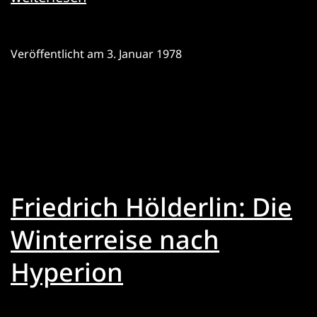
Strauß:
Trilogie
Veröffentlicht am
3. Januar 1978
des
Wiedersehens
Friedrich Hölderlin: Die
Winterreise nach
Hyperion