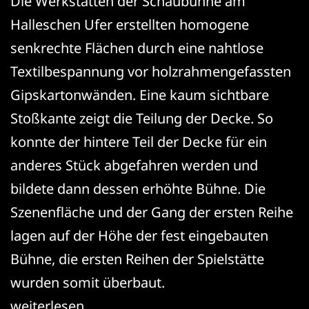
Die Werkstätten der Schaubühne am
Halleschen Ufer erstellten homogene
senkrechte Flächen durch eine nahtlose
Textilbespannung vor holzrahmengefassten
Gipskartonwänden. Eine kaum sichtbare
Stoßkante zeigt die Teilung der Decke. So
konnte der hintere Teil der Decke für ein
anderes Stück abgefahren werden und
bildete dann dessen erhöhte Bühne. Die
Szenenfläche und der Gang der ersten Reihe
lagen auf der Höhe der fest eingebauten
Bühne, die ersten Reihen der Spielstätte
wurden somit überbaut.
Botho
weiterlesen