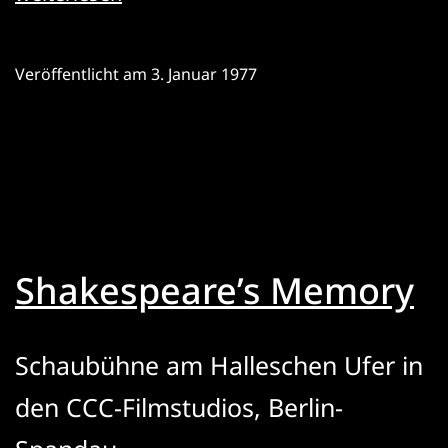
Hölderlin:
Die
Veröffentlicht am
3. Januar 1977
Winterreise
nach
Hyperion
Shakespeare’s Memory
Schaubühne am Halleschen Ufer in
den CCC-Filmstudios, Berlin-