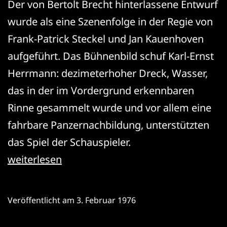
Der von Bertolt Brecht hinterlassene Entwurf
wurde als eine Szenenfolge in der Regie von
Frank-Patrick Steckel und Jan Kauenhoven
aufgeführt. Das Bühnenbild schuf Karl-Ernst
Herrmann: dezimeterhoher Dreck, Wasser,
das in der im Vordergrund erkennbaren
Rinne gesammelt wurde und vor allem eine
fahrbare Panzernachbildung, unterstützten
das Spiel der Schauspieler.
Bertolt
weiterlesen
Brecht:
Der
Veröffentlicht am
3. Februar 1976
Untergang