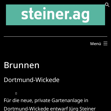
Zum
Inhalt
springen
Menü
Brunnen
Dortmund-Wickede
Für die neue, private Gartenanlage in
Dortmund-Wickede entwarf Jürg Steiner