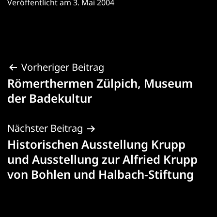
Veröffentlicht am
3. Mai 2004
Beitragsnavigation
Vorheriger Beitrag
Römerthermen Zülpich, Museum
der Badekultur
Nächster Beitrag
Historischen Ausstellung Krupp
und Ausstellung zur Alfried Krupp
von Bohlen und Halbach-Stiftung